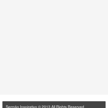
Sermão Inspirativo
© 2013 All Rights Reserved