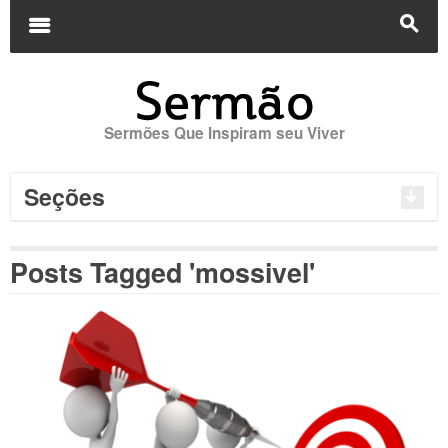
Buscar
por:
m
s
Sermões Que Inspiram seu Viver
Seções
Posts Tagged 'mossivel'