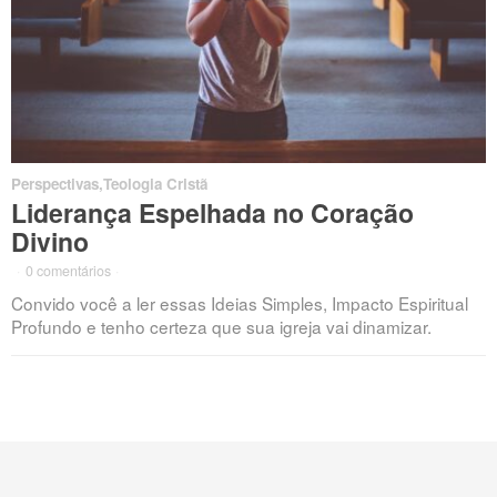
Perspectivas
,
Teologia Cristã
Liderança Espelhada no Coração
Divino
·
0 comentários
·
Convido você a ler essas Ideias Simples, Impacto Espiritual
Profundo e tenho certeza que sua igreja vai dinamizar.