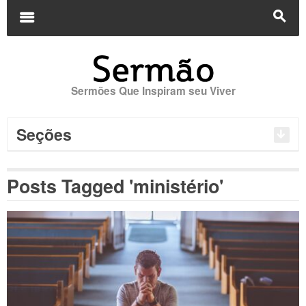
Buscar
por:
m
s
Sermões Que Inspiram seu Viver
Seções
Posts Tagged 'ministério'