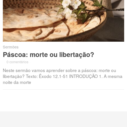
Sermões
Páscoa: morte ou libertação?
·
0 comentários
·
Neste sermão vamos aprender sobre a páscoa: morte ou
libertação? Texto: Êxodo 12.1-51 INTRODUÇÃO 1. A mesma
noite da morte