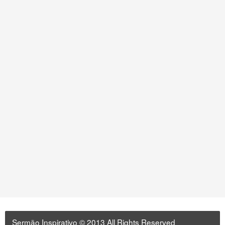
Sermão Inspirativo
© 2013 All Rights Reserved