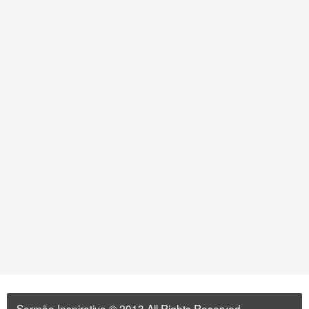
Sermão Inspirativo
© 2013 All Rights Reserved