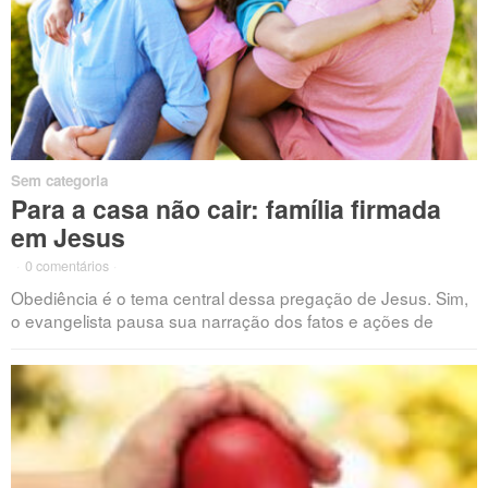
Sem categoria
Para a casa não cair: família firmada
em Jesus
·
0 comentários
·
Obediência é o tema central dessa pregação de Jesus. Sim,
o evangelista pausa sua narração dos fatos e ações de