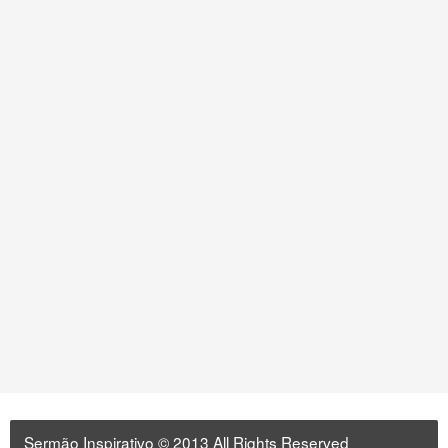
Sermão Inspirativo
© 2013 All Rights Reserved