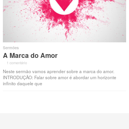
Sermões
A Marca do Amor
·
1 comentário
·
Neste sermão vamos aprender sobre a marca do amor.
INTRODUÇÃO: Falar sobre amor é abordar um horizonte
infinito daquele que