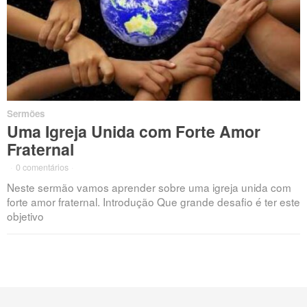
Sermões
Uma Igreja Unida com Forte Amor
Fraternal
·
0 comentários
·
Neste sermão vamos aprender sobre uma igreja unida com
forte amor fraternal. Introdução Que grande desafio é ter este
objetivo