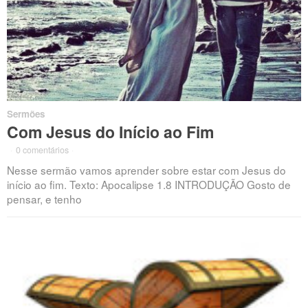
Sermões
Com Jesus do Início ao Fim
·
0 comentários
·
Nesse sermão vamos aprender sobre estar com Jesus do
início ao fim. Texto: Apocalipse 1.8 INTRODUÇÃO Gosto de
pensar, e tenho