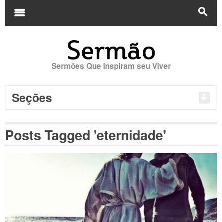
Buscar
por:
m
s
Sermões Que Inspiram seu Viver
Seções
Posts Tagged 'eternidade'