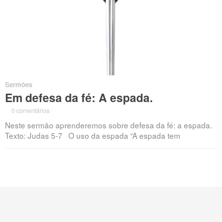
Sermões
Em defesa da fé: A espada.
·
0 comentários
·
Neste sermão aprenderemos sobre defesa da fé: a espada.
Texto: Judas 5-7 O uso da espada “A espada tem