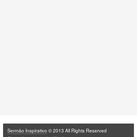
Sermão Inspirativo
© 2013 All Rights Reserved