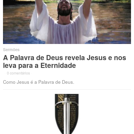
Sermões
A Palavra de Deus revela Jesus e nos
leva para a Eternidade
·
0 comentários
·
Como Jesus é a Palavra de Deus.