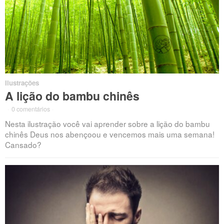
Ilustrações
A lição do bambu chinês
·
0 comentários
·
Nesta ilustração você vai aprender sobre a lição do bambu
chinês Deus nos abençoou e vencemos mais uma semana!
Cansado?