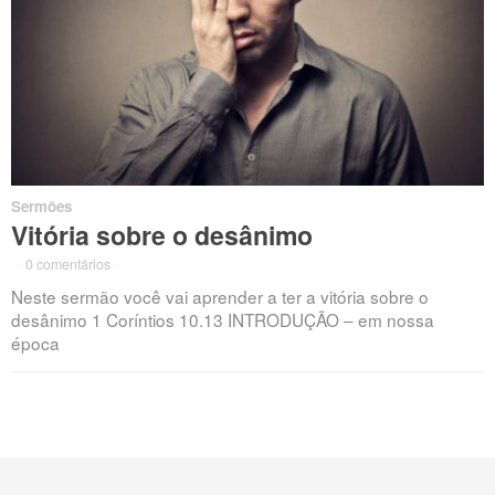
Sermões
Vitória sobre o desânimo
·
0 comentários
·
Neste sermão você vai aprender a ter a vitória sobre o
desânimo 1 Coríntios 10.13 INTRODUÇÃO – em nossa
época