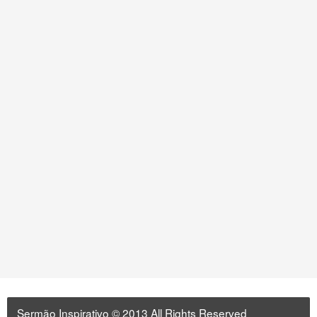
Sermão Inspirativo
© 2013 All Rights Reserved