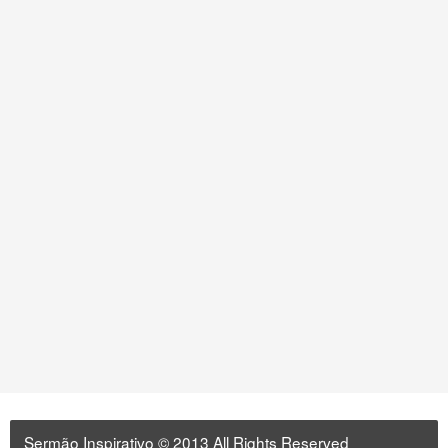
Sermão Inspirativo
© 2013 All Rights Reserved