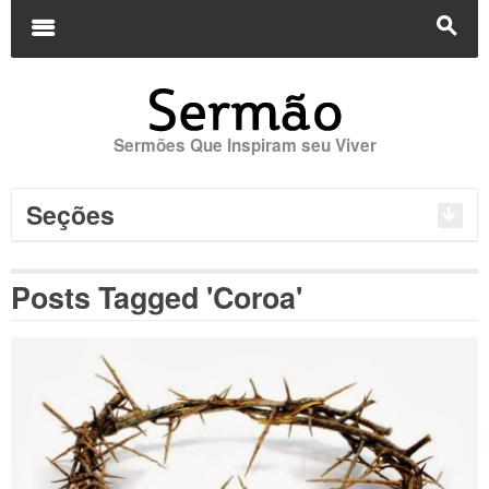
Buscar
por:
m
s
Sermões Que Inspiram seu Viver
Seções
Posts Tagged 'Coroa'