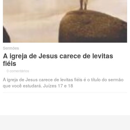
Sermões
A igreja de Jesus carece de levitas
fiéis
·
0 comentários
·
A igreja de Jesus carece de levitas fiéis é o título do sermão
que você estudará. Juízes 17 e 18