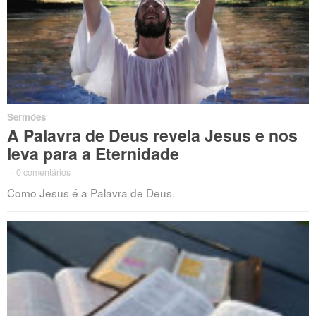
Sermões
A Palavra de Deus revela Jesus e nos
leva para a Eternidade
·
0 comentários
·
Como Jesus é a Palavra de Deus.