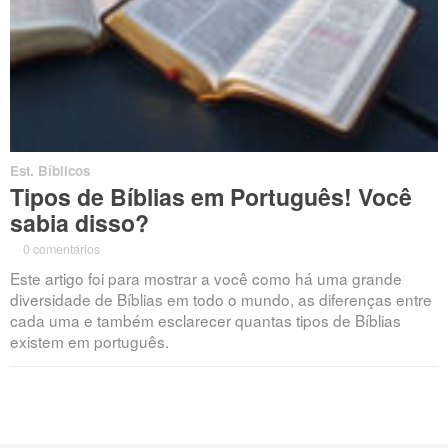
Est. Bíblicos
Tipos de Bíblias em Português! Você
sabia disso?
·
0 comentários
·
Este artigo foi para mostrar a você como há uma grande
diversidade de Bíblias em todo o mundo, as diferenças entre
cada uma e também esclarecer quantas tipos de Bíblias
existem em português.