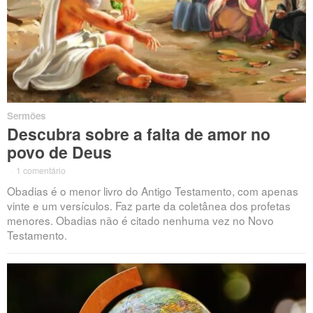
Sermões
Descubra sobre a falta de amor no
povo de Deus
·
1 comentário
·
Obadias é o menor livro do Antigo Testamento, com apenas
vinte e um versículos. Faz parte da coletânea dos profetas
menores. Obadias não é citado nenhuma vez no Novo
Testamento.