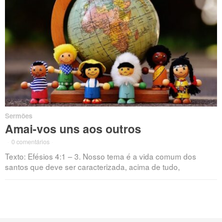
Sermões
Amai-vos uns aos outros
·
0 comentários
·
Texto: Efésios 4:1 – 3. Nosso tema é a vida comum dos
santos que deve ser caracterizada, acima de tudo,