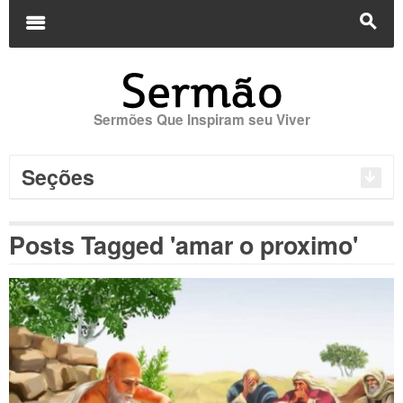
Buscar
por:
m
s
Sermões Que Inspiram seu Viver
Seções
Posts Tagged 'amar o proximo'