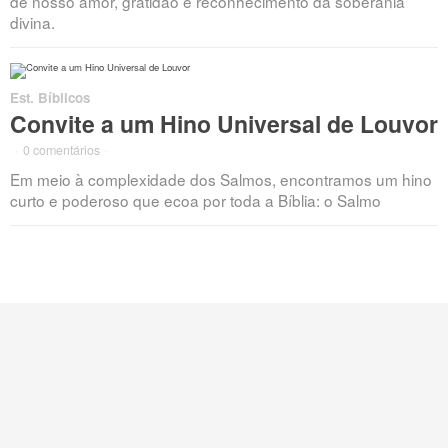
de nosso amor, gratidão e reconhecimento da soberania
divina.
Est. Bíblicos
Convite a um Hino Universal de Louvor
·
0 comentários
·
Em meio à complexidade dos Salmos, encontramos um hino
curto e poderoso que ecoa por toda a Bíblia: o Salmo