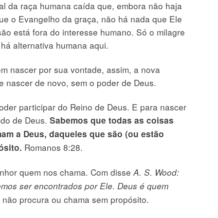
otal da raça humana caída que, embora não haja
ue o Evangelho da graça, não há nada que Ele
são está fora do interesse humano. Só o milagre
 há alternativa humana aqui.
m nascer por sua vontade, assim, a nova
 e nascer de novo, sem o poder de Deus.
oder participar do Reino de Deus. E para nascer
mado de Deus.
Sabemos que todas as coisas
am a Deus, daqueles que são (ou estão
Romanos 8:28.
ósito.
enhor quem nos chama. Com disse
A. S. Wood:
mos ser encontrados por Ele. Deus é quem
não procura ou chama sem propósito.