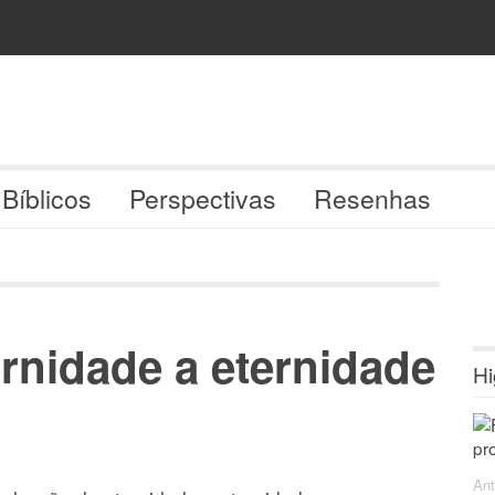
 Bíblicos
Perspectivas
Resenhas
ernidade a eternidade
Hi
Ant