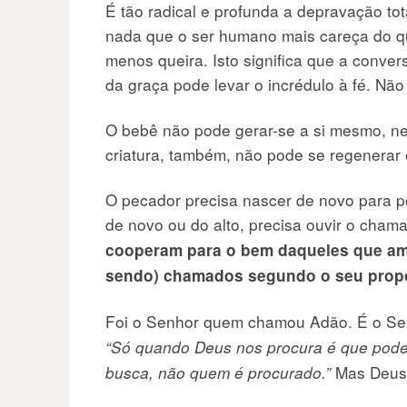
É tão radical e profunda a depravação t
nada que o ser humano mais careça do q
menos queira. Isto significa que a conver
da graça pode levar o incrédulo à fé. Não
O bebê não pode gerar-se a si mesmo, ne
criatura, também, não pode se regenerar
O pecador precisa nascer de novo para p
de novo ou do alto, precisa ouvir o cha
cooperam para o bem daqueles que am
sendo) chamados segundo o seu prop
Foi o Senhor quem chamou Adão. É o S
“Só quando Deus nos procura é que pode
Mas Deus 
busca, não quem é procurado.”