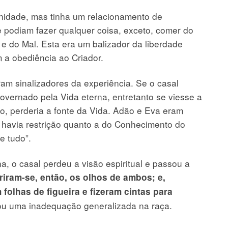
idade, mas tinha um relacionamento de
 podiam fazer qualquer coisa, exceto, comer do
e do Mal. Esta era um balizador da liberdade
m a obediência ao Criador.
am sinalizadores da experiência. Se o casal
governado pela Vida eterna, entretanto se viesse a
, perderia a fonte da Vida. Adão e Eva eram
 havia restrição quanto a do Conhecimento do
e tudo”.
 o casal perdeu a visão espiritual e passou a
riram-se, então, os olhos de ambos; e,
olhas de figueira e fizeram cintas para
ou uma inadequação generalizada na raça.