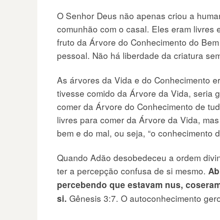
O Senhor Deus não apenas criou a human
comunhão com o casal. Eles eram livres e
fruto da Árvore do Conhecimento do Bem 
pessoal. Não há liberdade da criatura se
As árvores da Vida e do Conhecimento er
tivesse comido da Árvore da Vida, seria 
comer da Árvore do Conhecimento de tudo
livres para comer da Árvore da Vida, mas
bem e do mal, ou seja, “o conhecimento d
Quando Adão desobedeceu a ordem divina,
ter a percepção confusa de si mesmo.
Ab
percebendo que estavam nus, coseram f
Gênesis 3:7. O autoconhecimento ger
si.