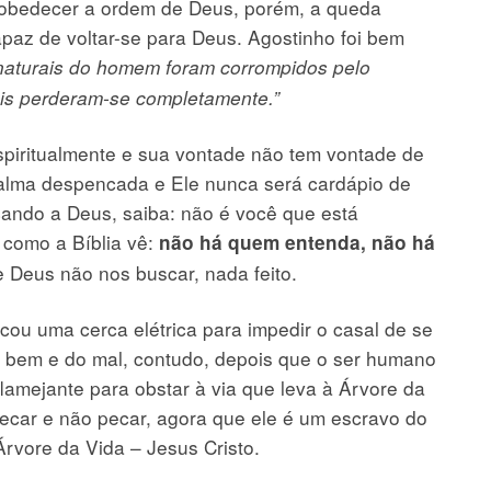
e obedecer a ordem de Deus, porém, a queda
paz de voltar-se para Deus. Agostinho foi bem
naturais do homem foram corrompidos pelo
is perderam-se completamente.”
piritualmente e sua vontade não tem vontade de
alma despencada e Ele nunca será cardápio de
scando a Deus, saiba: não é você que está
 como a Bíblia vê:
não há quem entenda, não há
 Deus não nos buscar, nada feito.
ou uma cerca elétrica para impedir o casal de se
 bem e do mal, contudo, depois que o ser humano
lamejante para obstar à via que leva à Árvore da
pecar e não pecar, agora que ele é um escravo do
rvore da Vida – Jesus Cristo.