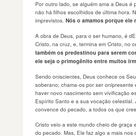
Por outro lado, se alguém ama a Deus é 
não há filhos escolhidos de última hora. 
imprevistos.
Nós o amamos porque ele 
A obra de Deus, para o ser humano, é dE
Cristo, na cruz, e, termina em Cristo, no 
também os predestinou para serem con
ele seja o primogênito entre muitos ir
Sendo oniscientes, Deus conhece os Seus
soberano; chama-os por ser onipresente 
haver novo nascimento sem vivificação es
Espírito Santo e a sua vocação celestial. 
convence do pecado, a todos os que cre
Cristo veio a este mundo cheio de graça
do pecado. Mas, Ele faz algo a mais nos