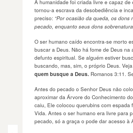
A humanidade foi criada livre e capaz d
tornou-a escrava da desobediência e inca
preciso:
“Por ocasião da queda, os dons 
pecado, enquanto seus dons sobrenatura
O ser humano caído encontra-se morto es
buscar a Deus. Não há fome de Deus na 
defunto espiritual. Se alguém estiver bu
buscando, mas, sim, o próprio Deus. Veja
Romanos 3:11. Se
quem busque a Deus.
Antes do pecado o Senhor Deus não coloc
aproximar da Árvore do Conhecimento do
caiu, Ele colocou querubins com espada f
Vida. Antes o ser humano era livre para 
pecado, só a graça o pode dar acesso à Á