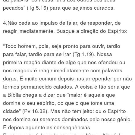
pecados” (Tg 5.16) para que sejamos curados.
4.Não ceda ao impulso de falar, de responder, de
reagir imediatamente. Busque a direção do Espírito:
“Todo homem, pois, seja pronto para ouvir, tardio
para falar, tardio para se irar (Tg 1.19). Nossa
primeira reação diante de algo que nos ofendeu ou
nos magoou é reagir imediatamente com palavras
duras. É muito comum depois nos arrepender por não
termos permanecido calados. A coisa é tão séria que
a Bíblia chega a dizer que “maior é aquele que
domina o seu espírito, do que o que toma uma
cidade” (Pv 16.32). Mas não tem jeito: ou o Espírito
nos domina ou seremos dominados pelo nosso gênio.
E depois agüente as conseqüências.