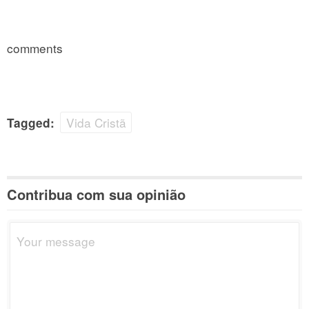
comments
Vida Cristã
Tagged:
Contribua com sua opinião