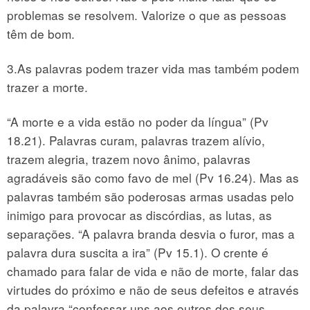
problemas se resolvem. Valorize o que as pessoas
têm de bom.
3.As palavras podem trazer vida mas também podem
trazer a morte.
“A morte e a vida estão no poder da língua” (Pv
18.21). Palavras curam, palavras trazem alívio,
trazem alegria, trazem novo ânimo, palavras
agradáveis são como favo de mel (Pv 16.24). Mas as
palavras também são poderosas armas usadas pelo
inimigo para provocar as discórdias, as lutas, as
separações. “A palavra branda desvia o furor, mas a
palavra dura suscita a ira” (Pv 15.1). O crente é
chamado para falar de vida e não de morte, falar das
virtudes do próximo e não de seus defeitos e através
da palavra “confessar uns aos outros dos seus