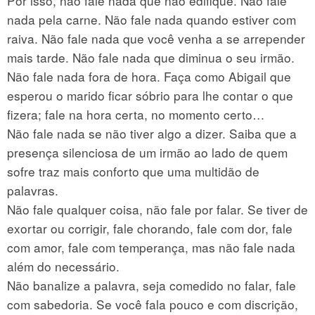
Por isso, não fale nada que não edifique. Não fale
nada pela carne. Não fale nada quando estiver com
raiva. Não fale nada que você venha a se arrepender
mais tarde. Não fale nada que diminua o seu irmão.
Não fale nada fora de hora. Faça como Abigail que
esperou o marido ficar sóbrio para lhe contar o que
fizera; fale na hora certa, no momento certo…
Não fale nada se não tiver algo a dizer. Saiba que a
presença silenciosa de um irmão ao lado de quem
sofre traz mais conforto que uma multidão de
palavras.
Não fale qualquer coisa, não fale por falar. Se tiver de
exortar ou corrigir, fale chorando, fale com dor, fale
com amor, fale com temperança, mas não fale nada
além do necessário.
Não banalize a palavra, seja comedido no falar, fale
com sabedoria. Se você fala pouco e com discrição,