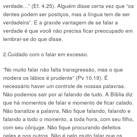
verdade…” (Ef. 4.25). Alguém disse certa vez que “os
dentes podem ser postiços, mas a língua tem de ser
verdadeira”. E a grande vantagem de se falar a
verdade é que você não precisa ficar preocupado em
lembrar-se do que disse.
2.Cuidado com o falar em excesso.
“No muito falar não falta transgressão, mas o que
modera os lábios é prudente” (Pv 10.19). É
necessário haver um controle de nossas palavras.
Não podemos sair por aí falando de tudo. A Bíblia diz
que há momentos de falar e momento de ficar calado.
Não banalize a palavra. Não fique falando, falando e
falando a todo o momento, a toda hora, com seu filho,
com seu cônjuge. Não fique procurando defeitos
neles e nos outros. Não é pelo muito falar que os