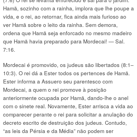
Hamã, sozinho com a rainha, implora que lhe poupe a
vida, e o rei, ao retornar, fica ainda mais furioso ao
ver Hamã sobre o leito da rainha. Sem demora,
ordena que Hamã seja enforcado no mesmo madeiro
que Hamã havia preparado para Mordecai! — Sal.
7:16.
Mordecai é promovido, os judeus são libertados (8:1–
10:3). O rei dá a Ester todos os pertences de Hamã.
Ester informa a Assuero seu parentesco com
Mordecai, a quem o rei promove à posição
anteriormente ocupada por Hamã, dando-lhe o anel
com o sinete real. Novamente, Ester arrisca a vida ao
comparecer perante o rei para solicitar a anulação do
decreto escrito de destruição dos judeus. Contudo,
“as leis da Pérsia e da Média” não podem ser