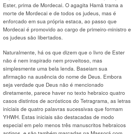
Ester, prima de Mordecai. O agagita Hamã trama a
morte de Mordecai e de todos os judeus, mas é
enforcado em sua própria estaca, ao passo que
Mordecai é promovido ao cargo de primeiro-ministro e
os judeus são libertados.
Naturalmente, há os que dizem que o livro de Ester
não é nem inspirado nem proveitoso, mas
simplesmente uma bela lenda. Baseiam sua
afirmação na ausência do nome de Deus. Embora
seja verdade que Deus não é mencionado
diretamente, parece haver no texto hebraico quatro
casos distintos de acrósticos do Tetragrama, as letras
iniciais de quatro palavras sucessivas que formam
YHWH. Estas iniciais são destacadas de modo
especial em pelo menos três manuscritos hebraicos
antigos, e são também marcadas na Massorá com