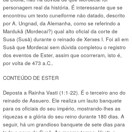
personagem real da história. É interessante que se
encontrou um texto cuneiforme não datado, descrito
por A. Ungnad, da Alemanha, como se referindo a
Mardukâ (Mordecai?) qual alto oficial da corte de
Susa (Susã) durante o reinado de Xerxes I. Foi ali em
Susã que Mordecai sem dúvida completou o registro
dos eventos de Ester, assim que ocorreram, isto é,
por volta de 473 a.C..
CONTEÚDO DE ESTER
Deposta a Rainha Vasti (1:1-22). É o terceiro ano do
reinado de Assuero. Ele realiza um lauto banquete
para os oficiais do seu império, mostrando-lhes as
riquezas e a glória do seu reino durante 180 dias. A
seguir, há um grandioso banquete de sete dias para