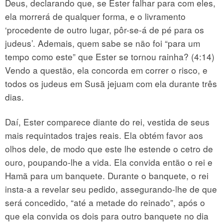
Deus, declarando que, se Ester falhar para com eles,
ela morrerá de qualquer forma, e o livramento
‘procedente de outro lugar, pôr-se-á de pé para os
judeus’. Ademais, quem sabe se não foi “para um
tempo como este” que Ester se tornou rainha? (4:14)
Vendo a questão, ela concorda em correr o risco, e
todos os judeus em Susã jejuam com ela durante três
dias.
Daí, Ester comparece diante do rei, vestida de seus
mais requintados trajes reais. Ela obtém favor aos
olhos dele, de modo que este lhe estende o cetro de
ouro, poupando-lhe a vida. Ela convida então o rei e
Hamã para um banquete. Durante o banquete, o rei
insta-a a revelar seu pedido, assegurando-lhe de que
será concedido, “até a metade do reinado”, após o
que ela convida os dois para outro banquete no dia