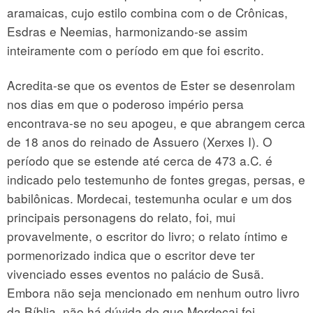
aramaicas, cujo estilo combina com o de Crônicas,
Esdras e Neemias, harmonizando-se assim
inteiramente com o período em que foi escrito.
Acredita-se que os eventos de Ester se desenrolam
nos dias em que o poderoso império persa
encontrava-se no seu apogeu, e que abrangem cerca
de 18 anos do reinado de Assuero (Xerxes I). O
período que se estende até cerca de 473 a.C. é
indicado pelo testemunho de fontes gregas, persas, e
babilônicas. Mordecai, testemunha ocular e um dos
principais personagens do relato, foi, mui
provavelmente, o escritor do livro; o relato íntimo e
pormenorizado indica que o escritor deve ter
vivenciado esses eventos no palácio de Susã.
Embora não seja mencionado em nenhum outro livro
da Bíblia, não há dúvida de que Mordecai foi