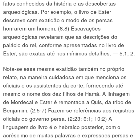
fatos conhecidos da história e as descobertas
arqueológicas. Por exemplo, o livro de Ester
descreve com exatidão o modo de os persas
honrarem um homem. (6:8) Escavações
arqueológicas revelaram que as descrições do
palácio do rei, conforme apresentadas no livro de
Ester, são exatas até nos mínimos detalhes. — 5:1, 2.
Nota-se essa mesma exatidão também no próprio
relato, na maneira cuidadosa em que menciona os
oficiais e os assistentes da corte, fornecendo até
mesmo o nome dos dez filhos de Hamã. A linhagem
de Mordecai e Ester é remontada a Quis, da tribo de
Benjamim. (2:5-7) Fazem-se referências aos registros
oficiais do governo persa. (2:23; 6:1; 10:2) A
linguagem do livro é o hebraico posterior, com o
acréscimo de muitas palavras e expressões persas e