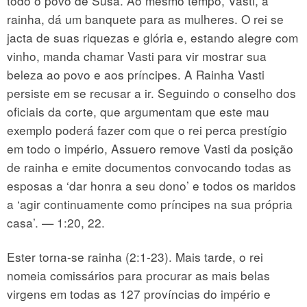
todo o povo de Susã. Ao mesmo tempo, Vasti, a
rainha, dá um banquete para as mulheres. O rei se
jacta de suas riquezas e glória e, estando alegre com
vinho, manda chamar Vasti para vir mostrar sua
beleza ao povo e aos príncipes. A Rainha Vasti
persiste em se recusar a ir. Seguindo o conselho dos
oficiais da corte, que argumentam que este mau
exemplo poderá fazer com que o rei perca prestígio
em todo o império, Assuero remove Vasti da posição
de rainha e emite documentos convocando todas as
esposas a ‘dar honra a seu dono’ e todos os maridos
a ‘agir continuamente como príncipes na sua própria
casa’. — 1:20, 22.
Ester torna-se rainha (2:1-23). Mais tarde, o rei
nomeia comissários para procurar as mais belas
virgens em todas as 127 províncias do império e