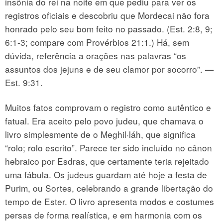
insônia do rei na noite em que pediu para ver os
registros oficiais e descobriu que Mordecai não fora
honrado pelo seu bom feito no passado. (Est. 2:8, 9;
6:1-3; compare com Provérbios 21:1.) Há, sem
dúvida, referência a orações nas palavras “os
assuntos dos jejuns e de seu clamor por socorro”. —
Est. 9:31.
Muitos fatos comprovam o registro como autêntico e
fatual. Era aceito pelo povo judeu, que chamava o
livro simplesmente de o Meghil·láh, que significa
“rolo; rolo escrito”. Parece ter sido incluído no cânon
hebraico por Esdras, que certamente teria rejeitado
uma fábula. Os judeus guardam até hoje a festa de
Purim, ou Sortes, celebrando a grande libertação do
tempo de Ester. O livro apresenta modos e costumes
persas de forma realística, e em harmonia com os