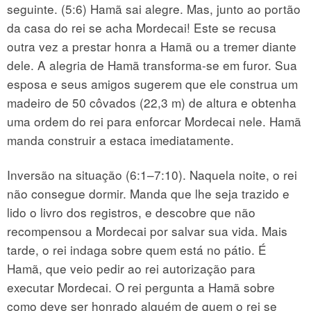
seguinte. (5:6) Hamã sai alegre. Mas, junto ao portão
da casa do rei se acha Mordecai! Este se recusa
outra vez a prestar honra a Hamã ou a tremer diante
dele. A alegria de Hamã transforma-se em furor. Sua
esposa e seus amigos sugerem que ele construa um
madeiro de 50 côvados (22,3 m) de altura e obtenha
uma ordem do rei para enforcar Mordecai nele. Hamã
manda construir a estaca imediatamente.
Inversão na situação (6:1–7:10). Naquela noite, o rei
não consegue dormir. Manda que lhe seja trazido e
lido o livro dos registros, e descobre que não
recompensou a Mordecai por salvar sua vida. Mais
tarde, o rei indaga sobre quem está no pátio. É
Hamã, que veio pedir ao rei autorização para
executar Mordecai. O rei pergunta a Hamã sobre
como deve ser honrado alguém de quem o rei se