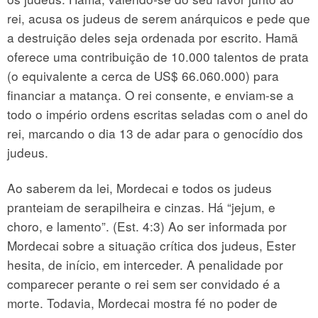
rei, acusa os judeus de serem anárquicos e pede que
a destruição deles seja ordenada por escrito. Hamã
oferece uma contribuição de 10.000 talentos de prata
(o equivalente a cerca de US$ 66.060.000) para
financiar a matança. O rei consente, e enviam-se a
todo o império ordens escritas seladas com o anel do
rei, marcando o dia 13 de adar para o genocídio dos
judeus.
Ao saberem da lei, Mordecai e todos os judeus
pranteiam de serapilheira e cinzas. Há “jejum, e
choro, e lamento”. (Est. 4:3) Ao ser informada por
Mordecai sobre a situação crítica dos judeus, Ester
hesita, de início, em interceder. A penalidade por
comparecer perante o rei sem ser convidado é a
morte. Todavia, Mordecai mostra fé no poder de