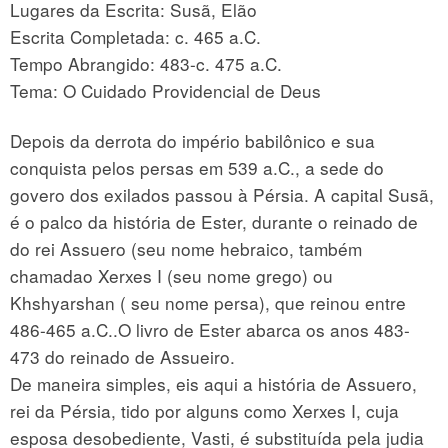
Lugares da Escrita: Susã, Elão
Escrita Completada: c. 465 a.C.
Tempo Abrangido: 483-c. 475 a.C.
Tema: O Cuidado Providencial de Deus
Depois da derrota do império babilônico e sua
conquista pelos persas em 539 a.C., a sede do
govero dos exilados passou à Pérsia. A capital Susã,
é o palco da história de Ester, durante o reinado de
do rei Assuero (seu nome hebraico, também
chamadao Xerxes I (seu nome grego) ou
Khshyarshan ( seu nome persa), que reinou entre
486-465 a.C..O livro de Ester abarca os anos 483-
473 do reinado de Assueiro.
De maneira simples, eis aqui a história de Assuero,
rei da Pérsia, tido por alguns como Xerxes I, cuja
esposa desobediente, Vasti, é substituída pela judia