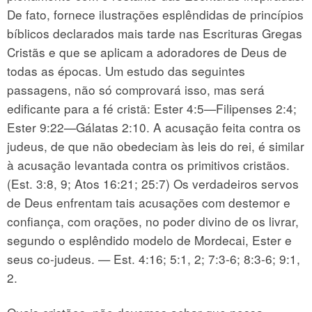
De fato, fornece ilustrações esplêndidas de princípios
bíblicos declarados mais tarde nas Escrituras Gregas
Cristãs e que se aplicam a adoradores de Deus de
todas as épocas. Um estudo das seguintes
passagens, não só comprovará isso, mas será
edificante para a fé cristã: Ester 4:5—Filipenses 2:4;
Ester 9:22—Gálatas 2:10. A acusação feita contra os
judeus, de que não obedeciam às leis do rei, é similar
à acusação levantada contra os primitivos cristãos.
(Est. 3:8, 9; Atos 16:21; 25:7) Os verdadeiros servos
de Deus enfrentam tais acusações com destemor e
confiança, com orações, no poder divino de os livrar,
segundo o esplêndido modelo de Mordecai, Ester e
seus co-judeus. — Est. 4:16; 5:1, 2; 7:3-6; 8:3-6; 9:1,
2.