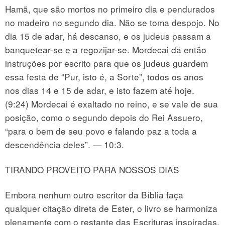
Hamã, que são mortos no primeiro dia e pendurados
no madeiro no segundo dia. Não se toma despojo. No
dia 15 de adar, há descanso, e os judeus passam a
banquetear-se e a regozijar-se. Mordecai dá então
instruções por escrito para que os judeus guardem
essa festa de “Pur, isto é, a Sorte”, todos os anos
nos dias 14 e 15 de adar, e isto fazem até hoje.
(9:24) Mordecai é exaltado no reino, e se vale de sua
posição, como o segundo depois do Rei Assuero,
“para o bem de seu povo e falando paz a toda a
descendência deles”. — 10:3.
TIRANDO PROVEITO PARA NOSSOS DIAS
Embora nenhum outro escritor da Bíblia faça
qualquer citação direta de Ester, o livro se harmoniza
plenamente com o restante das Escrituras inspiradas.