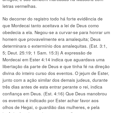
letras vermelhas.
No decorrer do registro todo há forte evidência de
que Mordecai tanto aceitava a lei de Deus como
obedecia a ela. Negou-se a curvar-se para honrar um
homem que provavelmente era amalequita; Deus
determinara o extermínio dos amalequitas. (Est. 3:1,
5; Deut. 25:19; 1 Sam. 15:3) A expressão de
Mordecai em Ester 4:14 indica que aguardava uma
libertação da parte de Deus e que tinha fé na direção
divina do inteiro curso dos eventos. O jejum de Ester,
junto com a ação similar dos demais judeus, durante
três dias antes de esta entrar perante o rei, indica
confiança em Deus. (Est. 4:16) Que Deus manobrou
os eventos é indicado por Ester achar favor aos
olhos de Hegai, o guardião das mulheres, e pela