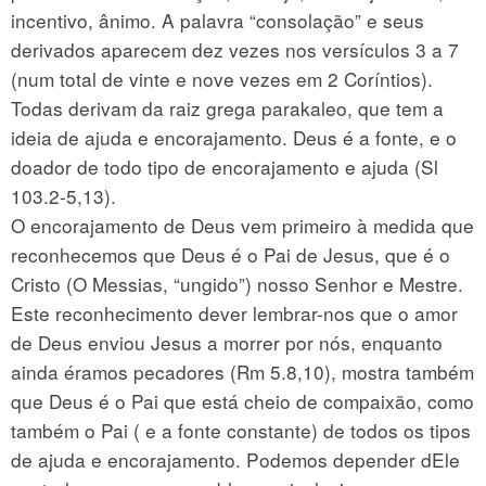
incentivo, ânimo. A palavra “consolação” e seus
derivados aparecem dez vezes nos versículos 3 a 7
(num total de vinte e nove vezes em 2 Coríntios).
Todas derivam da raiz grega parakaleo, que tem a
ideia de ajuda e encorajamento. Deus é a fonte, e o
doador de todo tipo de encorajamento e ajuda (Sl
103.2-5,13).
O encorajamento de Deus vem primeiro à medida que
reconhecemos que Deus é o Pai de Jesus, que é o
Cristo (O Messias, “ungido”) nosso Senhor e Mestre.
Este reconhecimento dever lembrar-nos que o amor
de Deus enviou Jesus a morrer por nós, enquanto
ainda éramos pecadores (Rm 5.8,10), mostra também
que Deus é o Pai que está cheio de compaixão, como
também o Pai ( e a fonte constante) de todos os tipos
de ajuda e encorajamento. Podemos depender dEle