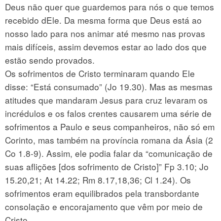
Deus não quer que guardemos para nós o que temos
recebido dEle. Da mesma forma que Deus está ao
nosso lado para nos animar até mesmo nas provas
mais difíceis, assim devemos estar ao lado dos que
estão sendo provados.
Os sofrimentos de Cristo terminaram quando Ele
disse: “Está consumado” (Jo 19.30). Mas as mesmas
atitudes que mandaram Jesus para cruz levaram os
incrédulos e os falos crentes causarem uma série de
sofrimentos a Paulo e seus companheiros, não só em
Corinto, mas também na província romana da Ásia (2
Co 1.8-9). Assim, ele podia falar da “comunicação de
suas aflições [dos sofrimento de Cristo]” Fp 3.10; Jo
15.20,21; At 14.22; Rm 8.17,18,36; Cl 1.24). Os
sofrimentos eram equilibrados pela transbordante
consolação e encorajamento que vêm por meio de
Cristo.