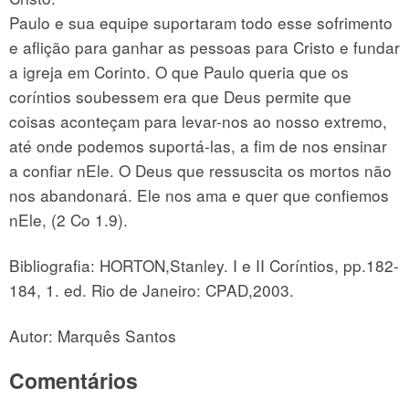
Paulo e sua equipe suportaram todo esse sofrimento
e aflição para ganhar as pessoas para Cristo e fundar
a igreja em Corinto. O que Paulo queria que os
coríntios soubessem era que Deus permite que
coisas aconteçam para levar-nos ao nosso extremo,
até onde podemos suportá-las, a fim de nos ensinar
a confiar nEle. O Deus que ressuscita os mortos não
nos abandonará. Ele nos ama e quer que confiemos
nEle, (2 Co 1.9).
Bibliografia: HORTON,Stanley. I e II Coríntios, pp.182-
184, 1. ed. Rio de Janeiro: CPAD,2003.
Autor: Marquês Santos
Comentários