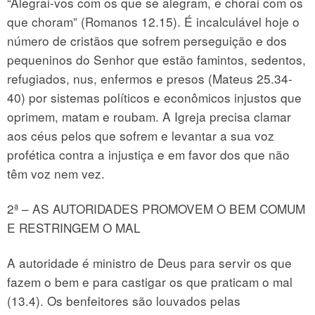
“Alegrai-vos com os que se alegram, e chorai com os
que choram” (Romanos 12.15). É incalculável hoje o
número de cristãos que sofrem perseguição e dos
pequeninos do Senhor que estão famintos, sedentos,
refugiados, nus, enfermos e presos (Mateus 25.34-
40) por sistemas políticos e econômicos injustos que
oprimem, matam e roubam. A Igreja precisa clamar
aos céus pelos que sofrem e levantar a sua voz
profética contra a injustiça e em favor dos que não
têm voz nem vez.
2ª – AS AUTORIDADES PROMOVEM O BEM COMUM
E RESTRINGEM O MAL
A autoridade é ministro de Deus para servir os que
fazem o bem e para castigar os que praticam o mal
(13.4). Os benfeitores são louvados pelas