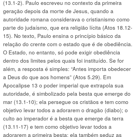
(13.1-2). Paulo escreveu no contexto da primeira
geração depois da morte de Jesus, quando a
autoridade romana considerava o cristianismo como
parte do judaísmo, que era religião lícita (Atos 18.12-
15). No texto, Paulo ensina o princípio básico da
relação do crente com o estado que é de obediência.
O Estado, no entanto, só pode exigir obediência
dentro dos limites pelos quais foi instituído. Se for
além, a resposta é simples: “Antes importa obedecer
a Deus do que aos homens” (Atos 5.29). Em
Apocalipse 13 o poder imperial que extrapola sua
autoridade, é simbolizado pela besta que emerge do
mar (13.1-10); ela persegue os cristãos e tem como
objetivo levar todos a adorarem o dragão (diabo); o
culto ao imperador é a besta que emerge da terra
(13.11-17) e tem como objetivo levar todos a
adorarem a primeira besta; ela também seduz as