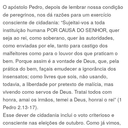
O apóstolo Pedro, depois de lembrar nossa condição
de peregrinos, nos dá razões para um exercício
consciente de cidadania: “Sujeitai-vos a toda
instituição humana POR CAUSA DO SENHOR, quer
seja ao rei, como soberano, quer às autoridades,
como enviadas por ele, tanto para castigo dos
malfeitores como para o louvor dos que praticam o
bem. Porque assim é a vontade de Deus, que, pela
prática do bem, façais emudecer a ignorância dos
insensatos; como livres que sois, não usando,
todavia, a liberdade por pretexto de malícia, mas
vivendo como servos de Deus. Tratai todos com
honra, amai os irmãos, temei a Deus, honrai o rei” (1
Pedro 2.13-17).
Esse dever de cidadania inclui o voto criterioso e
consciente nas eleições de outubro. Como já vimos,