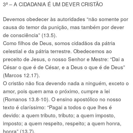
3ª – A CIDADANIA É UM DEVER CRISTÃO
Devemos obedecer às autoridades “não somente por
causa do temor da punição, mas também por dever
de consciência” (13.5).
Como filhos de Deus, somos cidadãos da pátria
celestial e da pátria terrestre. Obedecemos ao
preceito de Jesus, o nosso Senhor e Mestre: “Dai a
César o que é de César, e a Deus o que é de Deus”
(Marcos 12.17).
O cristão não fica devendo nada a ninguém, exceto o
amor, pois quem ama o próximo, cumpre a lei
(Romanos 13.8-10). O ensino apostólico no nosso
texto é claríssimo: “Pagai a todos o que lhes é
devido: a quem tributo, tributo; a quem imposto,
imposto; a quem respeito, respeito; a quem honra,
honra” (13.7).